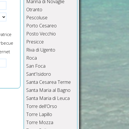
Marina di Novaglie
Otranto
Pescoluse
Porto Cesareo
Posto Vecchio
atrice
Presicce
rbecue
Riva di Ugento
ernet
Roca
San Foca
Sant'Isidoro
Santa Cesarea Terme
Santa Maria al Bagno
Santa Maria di Leuca
Torre dell'Orso
Torre Lapillo
Torre Mozza