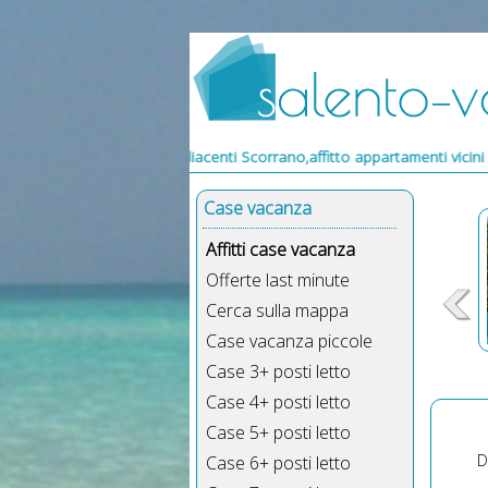
appartamenti adiacenti Scorrano,affitto appartamenti vicini Scorrano,v
Case vacanza
Affitti case vacanza
Offerte last minute
Cerca sulla mappa
Case vacanza piccole
Case 3+ posti letto
Case 4+ posti letto
Case 5+ posti letto
D
Case 6+ posti letto