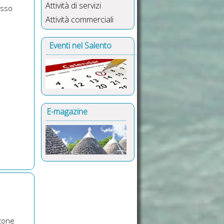
Attività di servizi
esso
Attività commerciali
Eventi nel Salento
E-magazine
lcone