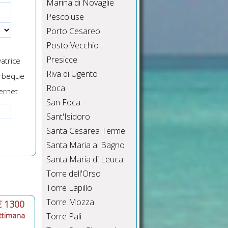
Marina di Novaglie
Pescoluse
Porto Cesareo
Posto Vecchio
Presicce
atrice
Riva di Ugento
rbeque
Roca
ernet
San Foca
Sant'Isidoro
Santa Cesarea Terme
Santa Maria al Bagno
Santa Maria di Leuca
Torre dell'Orso
Torre Lapillo
Torre Mozza
€ 1300
ttimana
Torre Pali