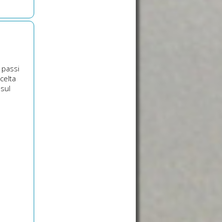
 passi
celta
 sul