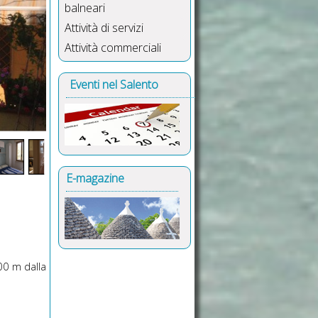
balneari
Attività di servizi
Attività commerciali
Eventi nel Salento
E-magazine
00 m dalla