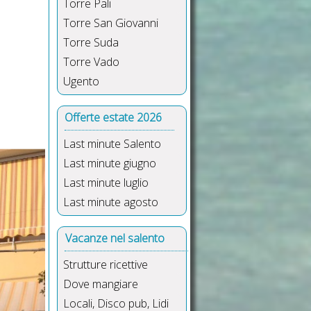
Torre Pali
Torre San Giovanni
Torre Suda
Torre Vado
Ugento
Offerte estate 2026
Last minute Salento
Spazio esterno appartamenti 2/4 pos
Last minute giugno
Last minute luglio
Last minute agosto
Vacanze nel salento
Strutture ricettive
Dove mangiare
Locali, Disco pub, Lidi