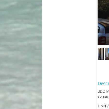
Descri
LIDO M
spiaggi
1 APP