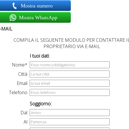
Mostra numero
Mostra WhatsApp
-MAIL
COMPILA IL SEGUENTE MODULO PER CONTATTARE I
PROPRIETARIO VIA E-MAIL
I tuoi dati:
Nome*
Città
Email
Telefono
Soggiorno:
Dal
Al