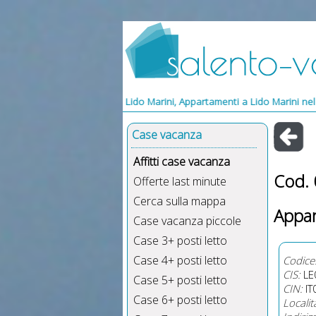
Vacanze Lido Marini, Appartamenti a Lido Marini nel Salento, Appart
Case vacanza
Affitti case vacanza
Cod.
Offerte last minute
Cerca sulla mappa
Appar
Case vacanza piccole
Case 3+ posti letto
Case 4+ posti letto
Codice
CIS:
LE
Case 5+ posti letto
CIN:
IT
Case 6+ posti letto
Localit