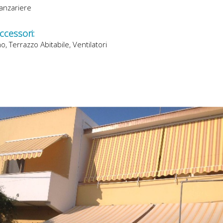
anzariere
accessori:
o, Terrazzo Abitabile, Ventilatori