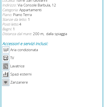
Località:
Torre San Giovanni
Indirizzo:
Via Console Barbula, 12
Categoria:
Appartamenti
Piano:
Piano Terra
Stanze da letto:
1
Posti letto:
4
Bagni:
1
Distanza dal mare:
200 m, dalla spiaggia
Accessori e servizi inclusi:
Aria condizionata
TV
Lavatrice
Spazi esterni
Zanzariere