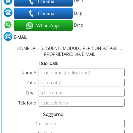
Dino
Chiama
Luigi
Chiama
Dino
WhatsApp
E-MAIL
COMPILA IL SEGUENTE MODULO PER CONTATTARE IL
PROPRIETARIO VIA E-MAIL
I tuoi dati:
Nome*
Città
Email
Telefono
Soggiorno:
Dal