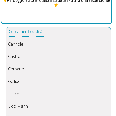
Hai soggiornato in questa struttura? Scrivi una recensione!
Cerca per Località
Cannole
Castro
Corsano
Gallipoli
Lecce
Lido Marini