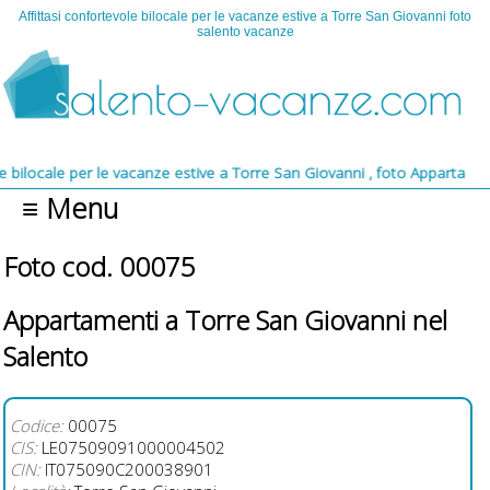
Affittasi confortevole bilocale per le vacanze estive a Torre San Giovanni foto
salento vacanze
e vacanze estive a Torre San Giovanni , foto Appartamenti Affittasi conf
≡ Menu
Foto cod. 00075
Appartamenti a Torre San Giovanni nel
Salento
Codice:
00075
CIS:
LE07509091000004502
CIN:
IT075090C200038901