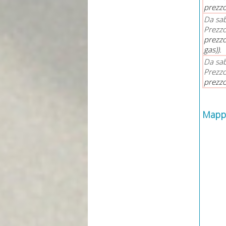
prezzo
Da sa
Prezzo
prezzo
gas)).
Da sab
Prezzo
prezzo
Mapp