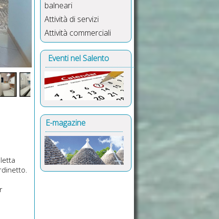
balneari
Attività di servizi
Attività commerciali
Eventi nel Salento
E-magazine
lletta
rdinetto.
r