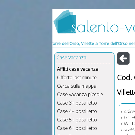
Vacanze Torre dell'Orso, Villette a Torre dell'Orso nel Salento, Villette
Case vacanza
Affitti case vacanza
Cod.
Offerte last minute
Cerca sulla mappa
Villet
Case vacanza piccole
Case 3+ posti letto
Case 4+ posti letto
Codice
CIS:
LE
Case 5+ posti letto
CIN:
IT
Case 6+ posti letto
Localit