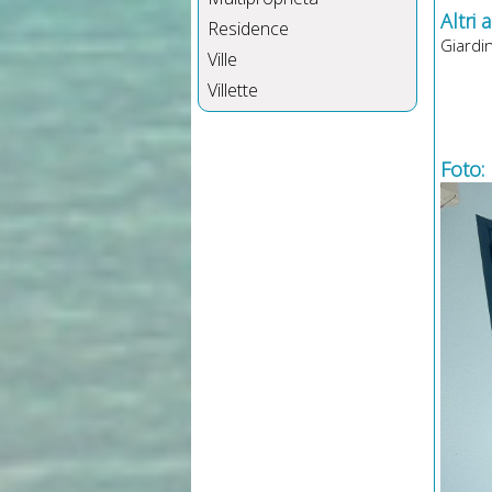
Altri 
Residence
Giardi
Ville
Villette
Foto: