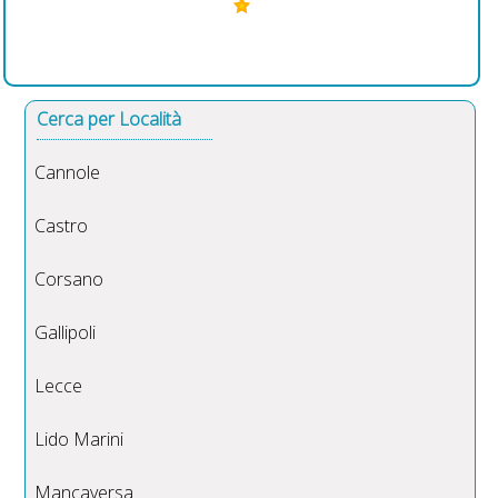
Cerca per Località
Cannole
Castro
Corsano
Gallipoli
Lecce
Lido Marini
Mancaversa