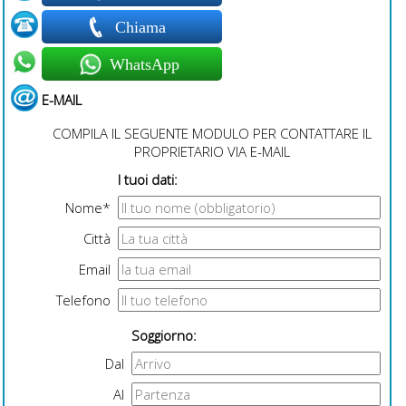
Chiama
WhatsApp
E-MAIL
COMPILA IL SEGUENTE MODULO PER CONTATTARE IL
PROPRIETARIO VIA E-MAIL
I tuoi dati:
Nome*
Città
Email
Telefono
Soggiorno:
Dal
Al