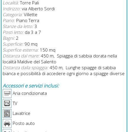
Località:
Torre Pali
Indirizzo:
via Alberto Sordi
Categoria:
Villette
Piano:
Piano Terra
Stanze da letto:
3
Posti letto:
da 3 a 7
Bagni:
2
Superficie:
90 mq
Superfice esterna:
150 mq
Distanza dal mare:
450 m, Spiaggia di sabbia dorata nella
località Maldive del Salento
Distanza dalla spiaggia:
450 m, Lunghe spiagge di sabbia
bianca e possibilità di accedere ogni giorno a spiagge diverse
Accessori e servizi inclusi:
Aria condizionata
TV
Lavatrice
Posto auto