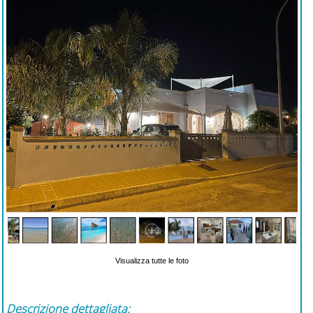
Visualizza tutte le foto
Descrizione dettagliata: