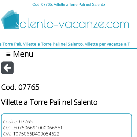
Cod. 07765: Villette a Torre Pali nel Salento
 Pali, Villette a Torre Pali nel Salento, Villette per vacanze a Torre Pal
≡ Menu
Cod. 07765
Villette a Torre Pali nel Salento
Codice:
07765
CIS:
LE07506691000066851
CIN:
IT075066B400054622