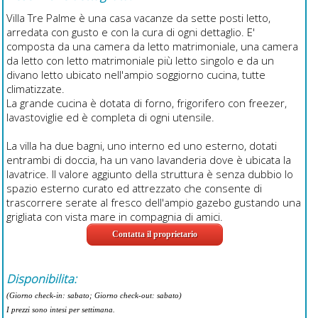
Villa Tre Palme è una casa vacanze da sette posti letto,
arredata con gusto e con la cura di ogni dettaglio. E'
composta da una camera da letto matrimoniale, una camera
da letto con letto matrimoniale più letto singolo e da un
divano letto ubicato nell'ampio soggiorno cucina, tutte
climatizzate.
La grande cucina è dotata di forno, frigorifero con freezer,
lavastoviglie ed è completa di ogni utensile.
La villa ha due bagni, uno interno ed uno esterno, dotati
entrambi di doccia, ha un vano lavanderia dove è ubicata la
lavatrice. Il valore aggiunto della struttura è senza dubbio lo
spazio esterno curato ed attrezzato che consente di
trascorrere serate al fresco dell'ampio gazebo gustando una
grigliata con vista mare in compagnia di amici.
Contatta il proprietario
Disponibilita:
(Giorno check-in: sabato; Giorno check-out: sabato)
I prezzi sono intesi per settimana.