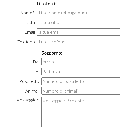
I tuoi dati:
Nome*
Città
Email
Telefono
Soggiorno:
Dal
Al
Posti letto
Animali
Messaggio*