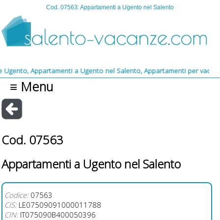
Cod. 07563: Appartamenti a Ugento nel Salento
o, Appartamenti a Ugento nel Salento, Appartamenti per vacanze a Ugen
≡ Menu
Cod. 07563
Appartamenti a Ugento nel Salento
Codice:
07563
CIS:
LE07509091000011788
CIN:
IT075090B400050396