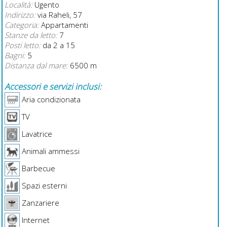
Località:
Ugento
Indirizzo:
via Raheli, 57
Categoria:
Appartamenti
Stanze da letto:
7
Posti letto:
da 2 a 15
Bagni:
5
Distanza dal mare:
6500 m
Accessori e servizi inclusi:
Aria condizionata
TV
Lavatrice
Animali ammessi
Barbecue
Spazi esterni
Zanzariere
Internet