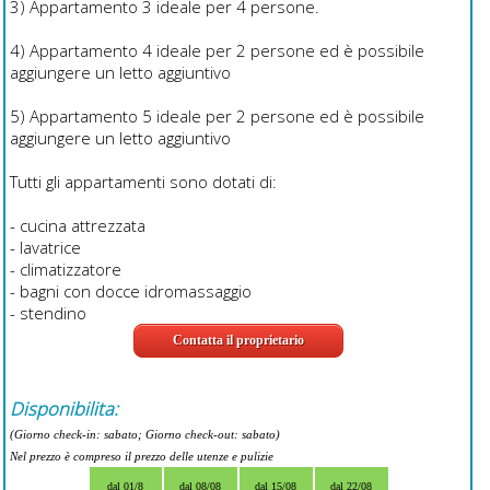
3) Appartamento 3 ideale per 4 persone.
4) Appartamento 4 ideale per 2 persone ed è possibile
aggiungere un letto aggiuntivo
5) Appartamento 5 ideale per 2 persone ed è possibile
aggiungere un letto aggiuntivo
Tutti gli appartamenti sono dotati di:
- cucina attrezzata
- lavatrice
- climatizzatore
- bagni con docce idromassaggio
- stendino
Contatta il proprietario
Disponibilita:
(Giorno check-in: sabato; Giorno check-out: sabato)
Nel prezzo è compreso il prezzo delle utenze e pulizie
dal 01/8
dal 08/08
dal 15/08
dal 22/08