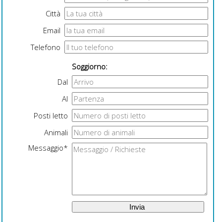
Città
Email
Telefono
Soggiorno:
Dal
Al
Posti letto
Animali
Messaggio*