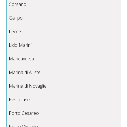
Corsano
Gallipoli
Lecce
Lido Marini
Mancaversa
Marina di Alliste
Marina di Novaglie
Pescoluse
Porto Cesareo
Posto Vecchio