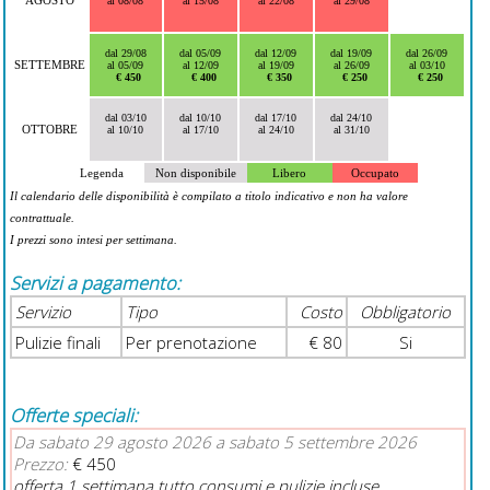
AGOSTO
al 08/08
al 15/08
al 22/08
al 29/08
dal 29/08
dal 05/09
dal 12/09
dal 19/09
dal 26/09
SETTEMBRE
al 05/09
al 12/09
al 19/09
al 26/09
al 03/10
€ 450
€ 400
€ 350
€ 250
€ 250
dal 03/10
dal 10/10
dal 17/10
dal 24/10
OTTOBRE
al 10/10
al 17/10
al 24/10
al 31/10
Legenda
Non disponibile
Libero
Occupato
Il calendario delle disponibilità è compilato a titolo indicativo e non ha valore
contrattuale.
I prezzi sono intesi per settimana.
Servizi a pagamento:
Servizio
Tipo
Costo
Obbligatorio
Pulizie finali
Per prenotazione
€ 80
Si
Offerte speciali:
Da sabato 29 agosto 2026 a sabato 5 settembre 2026
Prezzo:
€ 450
offerta 1 settimana tutto consumi e pulizie incluse