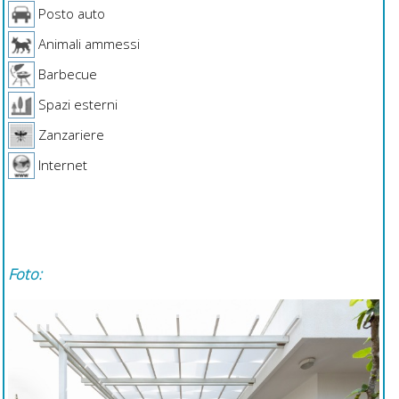
Posto auto
Animali ammessi
Barbecue
Spazi esterni
Zanzariere
Internet
Foto: