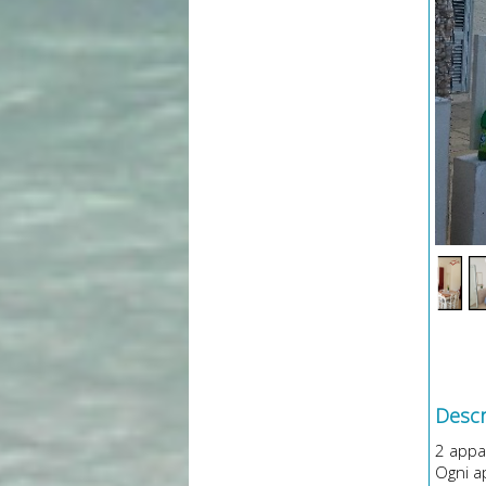
Descri
2 appar
Ogni a