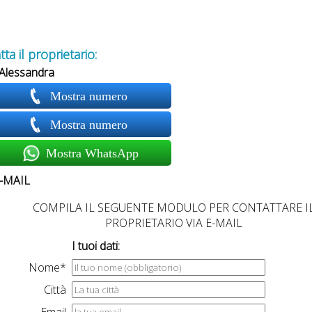
ta il proprietario:
 Alessandra
Mostra numero
Mostra numero
Mostra WhatsApp
-MAIL
COMPILA IL SEGUENTE MODULO PER CONTATTARE I
PROPRIETARIO VIA E-MAIL
I tuoi dati:
Nome*
Città
Email