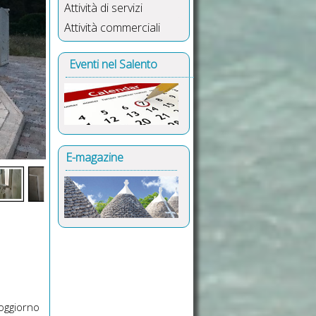
Attività di servizi
Attività commerciali
Eventi nel Salento
E-magazine
oggiorno