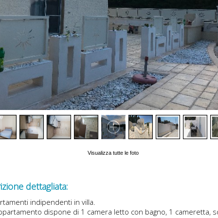
Visualizza tutte le foto
zione dettagliata:
tamenti indipendenti in villa.
ppartamento dispone di 1 camera letto con bagno, 1 cameretta, s