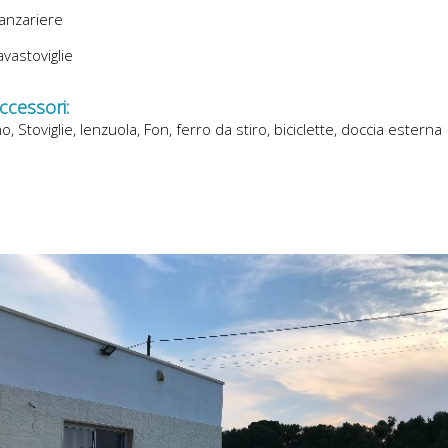
anzariere
vastoviglie
accessori:
o, Stoviglie, lenzuola, Fon, ferro da stiro, biciclette, doccia esterna