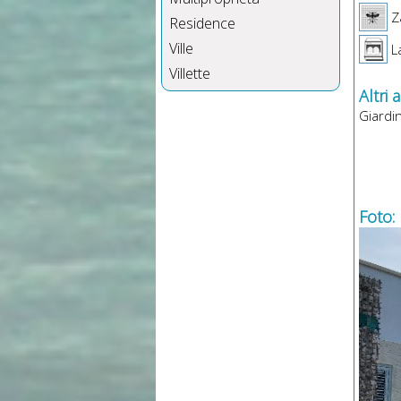
Z
Residence
Ville
La
Villette
Altri 
Giardin
Foto: