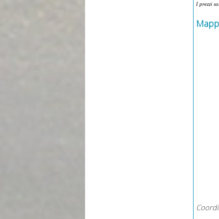
I prezzi s
Mapp
Coordi