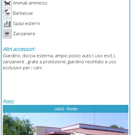
Animali ammessi
Barbecue
Spazi esterni
Zanzariere
Altri accessori:
Giardino, doccia esterna, ampio posto auto ( uso escl.),
zanzariere , grate a protezione, giardino recintato a uso
esclusivo per i cani
Foto:
o
cod.6 - fronte