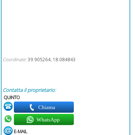
Coordinate:
39.905264, 18.084843
Contatta il proprietario:
QUINTO
Chiama
WhatsApp
E-MAIL