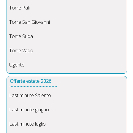
Torre Pali
Torre San Giovanni
Torre Suda
Torre Vado
Ugento
Offerte estate 2026
Last minute Salento
Last minute giugno
Last minute luglio