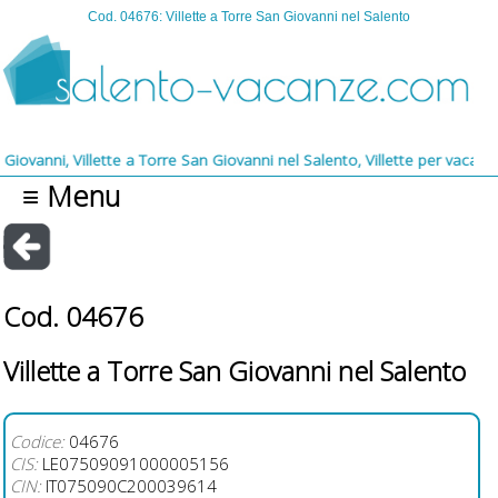
Cod. 04676: Villette a Torre San Giovanni nel Salento
i, Villette a Torre San Giovanni nel Salento, Villette per vacanze a Tor
≡ Menu
Cod. 04676
Villette a Torre San Giovanni nel Salento
Codice:
04676
CIS:
LE07509091000005156
CIN:
IT075090C200039614