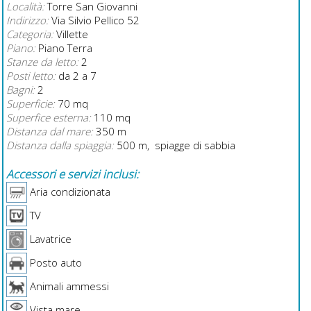
Località:
Torre San Giovanni
Indirizzo:
Via Silvio Pellico 52
Categoria:
Villette
Piano:
Piano Terra
Stanze da letto:
2
Posti letto:
da 2 a 7
Bagni:
2
Superficie:
70 mq
Superfice esterna:
110 mq
Distanza dal mare:
350 m
Distanza dalla spiaggia:
500 m, spiagge di sabbia
Accessori e servizi inclusi:
Aria condizionata
TV
Lavatrice
Posto auto
Animali ammessi
Vista mare