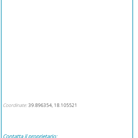
Coordinate:
39.896354, 18.105521
Contatta il proprietario: