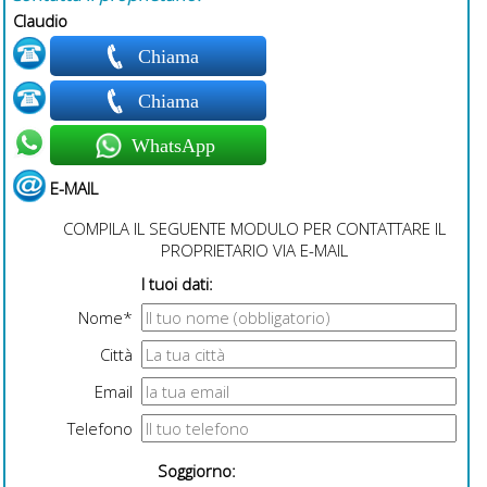
Claudio
Chiama
Chiama
WhatsApp
E-MAIL
COMPILA IL SEGUENTE MODULO PER CONTATTARE IL
PROPRIETARIO VIA E-MAIL
I tuoi dati:
Nome*
Città
Email
Telefono
Soggiorno: