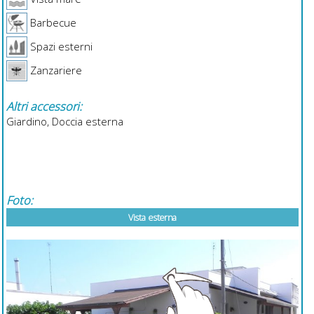
Barbecue
Spazi esterni
Zanzariere
Altri accessori:
Giardino, Doccia esterna
Foto:
Vista esterna