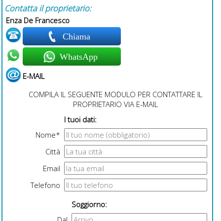
Contatta il proprietario:
Enza De Francesco
Chiama
WhatsApp
E-MAIL
COMPILA IL SEGUENTE MODULO PER CONTATTARE IL
PROPRIETARIO VIA E-MAIL
I tuoi dati:
Nome*
Città
Email
Telefono
Soggiorno:
Dal