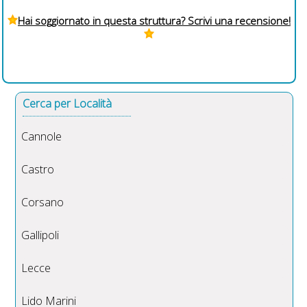
Hai soggiornato in questa struttura? Scrivi una recensione!
Cerca per Località
Cannole
Castro
Corsano
Gallipoli
Lecce
Lido Marini