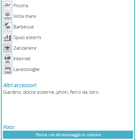
Piscina
Vista mare
Barbecue
Spazi esterni
Zanzariere
Internet
Lavastoviglie
Altri accessori:
Giardino, docce esterne, phon, ferro da stiro.
Foto:
Piscina con idromassaggio in comune