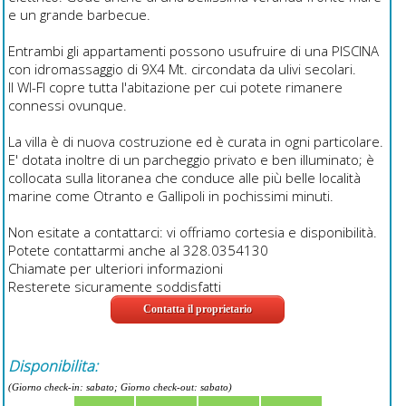
e un grande barbecue.
Entrambi gli appartamenti possono usufruire di una PISCINA
con idromassaggio di 9X4 Mt. circondata da ulivi secolari.
Il WI-FI copre tutta l'abitazione per cui potete rimanere
connessi ovunque.
La villa è di nuova costruzione ed è curata in ogni particolare.
E' dotata inoltre di un parcheggio privato e ben illuminato; è
collocata sulla litoranea che conduce alle più belle località
marine come Otranto e Gallipoli in pochissimi minuti.
Non esitate a contattarci: vi offriamo cortesia e disponibilità.
Potete contattarmi anche al 328.0354130
Chiamate per ulteriori informazioni
Resterete sicuramente soddisfatti
Contatta il proprietario
Disponibilita:
(Giorno check-in: sabato; Giorno check-out: sabato)