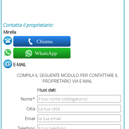
Contatta il proprietario:
Mirella
Chiama
WhatsApp
E-MAIL
COMPILA IL SEGUENTE MODULO PER CONTATTARE IL
PROPRIETARIO VIA E-MAIL
I tuoi dati:
Nome*
Città
Email
Telefono