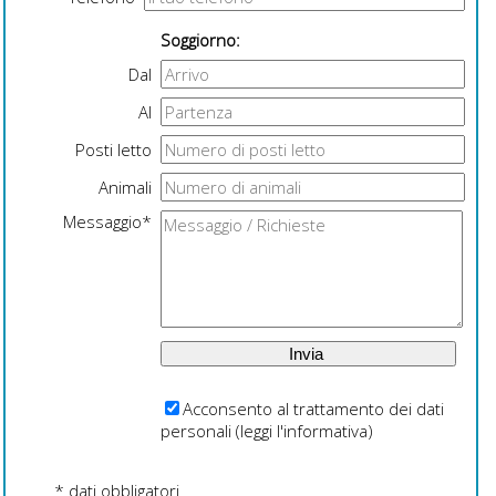
Soggiorno:
Dal
Al
Posti letto
Animali
Messaggio*
Acconsento al trattamento dei dati
personali (
leggi l'informativa
)
* dati obbligatori