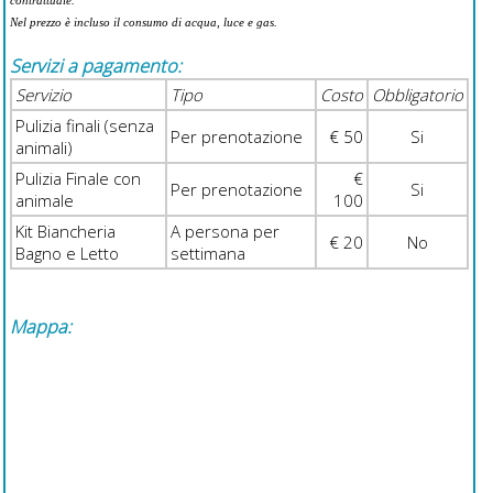
contrattuale.
Nel prezzo è incluso il consumo di acqua, luce e gas.
Servizi a pagamento:
Servizio
Tipo
Costo
Obbligatorio
Pulizia finali (senza
Per prenotazione
€ 50
Si
animali)
Pulizia Finale con
€
Per prenotazione
Si
animale
100
Kit Biancheria
A persona per
€ 20
No
Bagno e Letto
settimana
Mappa: