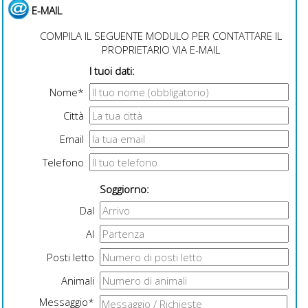
E-MAIL
COMPILA IL SEGUENTE MODULO PER CONTATTARE IL
PROPRIETARIO VIA E-MAIL
I tuoi dati:
Nome*
Città
Email
Telefono
Soggiorno:
Dal
Al
Posti letto
Animali
Messaggio*