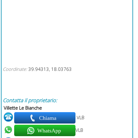
Coordinate:
39.94313, 18.03763
Contatta il proprietario:
Villette Le Bianche
VLB
Chiama
VLB
WhatsApp