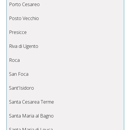
Porto Cesareo
Posto Vecchio
Presicce
Riva di Ugento
Roca
San Foca
Sant'Isidoro
Santa Cesarea Terme
Santa Maria al Bagno
Santa Maria di Leuca