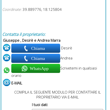
Coordinate:
39.889776, 18.125804
Contatta il proprietario:
Giuseppe , Desirè e Andrea Marra
Desirè
Chiama
Andrea
Chiama
Scrivetemi in qualsiasi
WhatsApp
orario
E-MAIL
COMPILA IL SEGUENTE MODULO PER CONTATTARE IL
PROPRIETARIO VIA E-MAIL
I tuoi dati: