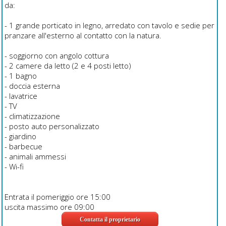
da:
- 1 grande porticato in legno, arredato con tavolo e sedie per
pranzare all'esterno al contatto con la natura.
- soggiorno con angolo cottura
- 2 camere da letto (2 e 4 posti letto)
- 1 bagno
- doccia esterna
- lavatrice
- TV
- climatizzazione
- posto auto personalizzato
- giardino
- barbecue
- animali ammessi
- Wi-fi
Entrata il pomeriggio ore 15:00
uscita massimo ore 09:00
Contatta il proprietario