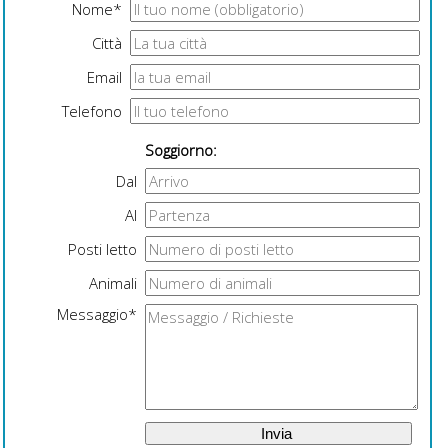
Nome*
Città
Email
Telefono
Soggiorno:
Dal
Al
Posti letto
Animali
Messaggio*