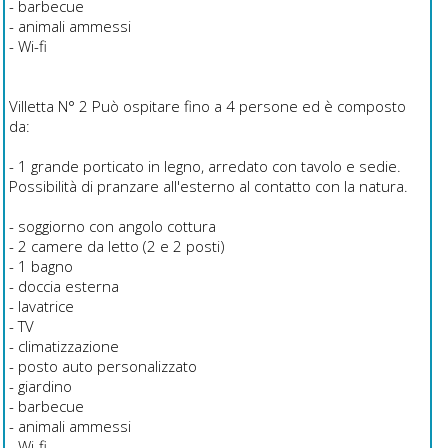
- barbecue
- animali ammessi
- Wi-fi
Villetta N° 2 Può ospitare fino a 4 persone ed è composto
da:
- 1 grande porticato in legno, arredato con tavolo e sedie.
Possibilità di pranzare all'esterno al contatto con la natura.
- soggiorno con angolo cottura
- 2 camere da letto (2 e 2 posti)
- 1 bagno
- doccia esterna
- lavatrice
- TV
- climatizzazione
- posto auto personalizzato
- giardino
- barbecue
- animali ammessi
- Wi-fi