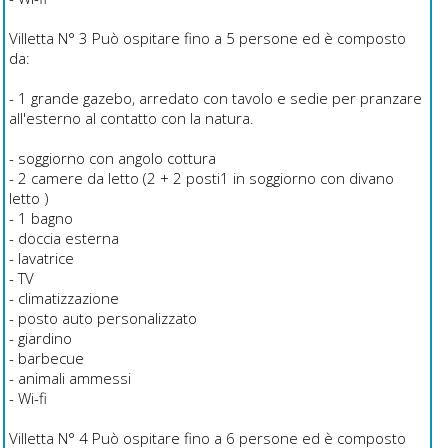
Villetta N° 3 Può ospitare fino a 5 persone ed è composto
da:
- 1 grande gazebo, arredato con tavolo e sedie per pranzare
all'esterno al contatto con la natura.
- soggiorno con angolo cottura
- 2 camere da letto (2 + 2 posti1 in soggiorno con divano
letto )
- 1 bagno
- doccia esterna
- lavatrice
- TV
- climatizzazione
- posto auto personalizzato
- giardino
- barbecue
- animali ammessi
- Wi-fi
Villetta N° 4 Può ospitare fino a 6 persone ed è composto