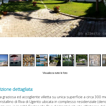
Visualizza tutte le foto
zione dettagliata:
tta graziosa ed accogliente villetta su unica superficie a circa 300 me
ristallino di Riva di Ugento ubicata in complesso residenziale (de