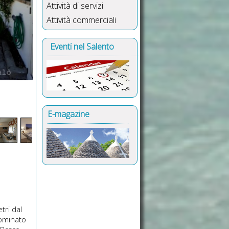
Attività di servizi
Attività commerciali
Eventi nel Salento
E-magazine
tri dal
nominato