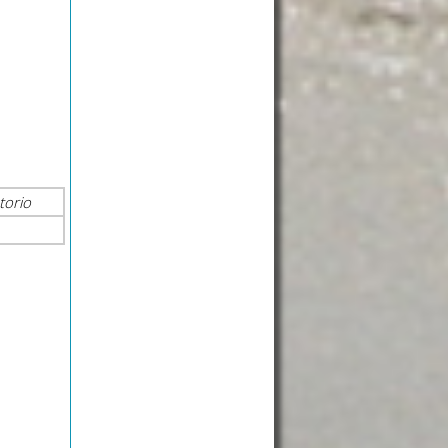
torio