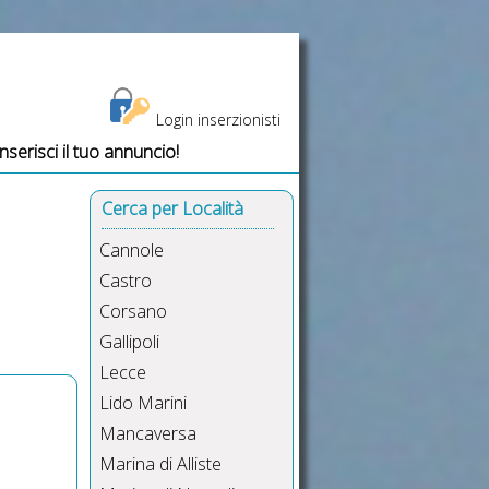
Login inserzionisti
Inserisci il tuo annuncio!
Cerca per Località
Cannole
Castro
Corsano
Gallipoli
Lecce
Lido Marini
Mancaversa
Marina di Alliste