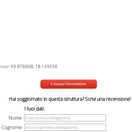
nate:
39.876008, 18.139356
Contatta l'inserzionista
Hai soggiornato in questa struttura? Scrivi una recensione!
I tuoi dati:
Nome
Cognome