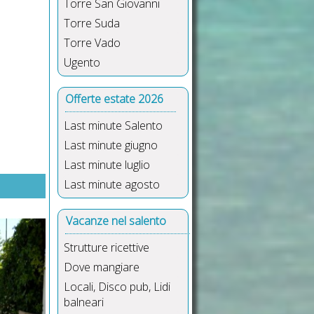
Torre San Giovanni
Torre Suda
Torre Vado
Ugento
Offerte estate 2026
Last minute Salento
Last minute giugno
Last minute luglio
Last minute agosto
giardino con posto auto
Vacanze nel salento
Strutture ricettive
Dove mangiare
Locali, Disco pub, Lidi
balneari