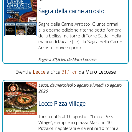
Sagra della carne arrosto
Sagra della Carne Arrosto Giunta ormai
alla decima edizione ritorna sotto l'ombra
della bellissima torre di Torre Suda , nella
marina di Racale (Le) , la Sagra della Carne
Arrosto, dove si protr......
Sagre a 30,6 km da Muro Leccese
Eventi a
Lecce
a circa
31,1 km
da
Muro Leccese
Lecce, da mercoledì 5 agosto a lunedì 10 agosto
2026
Lecce Pizza Village
Torna dal 5 al 10 agosto il “Lecce Pizza
Village”, sempre in piazza Mazzini. 40
Pizzaioli napoletani e salentini 10 forni a