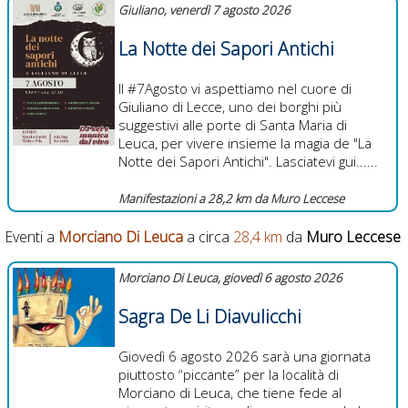
Giuliano, venerdì 7 agosto 2026
La Notte dei Sapori Antichi
Il #7Agosto vi aspettiamo nel cuore di
Giuliano di Lecce, uno dei borghi più
suggestivi alle porte di Santa Maria di
Leuca, per vivere insieme la magia de "La
Notte dei Sapori Antichi". Lasciatevi gui......
Manifestazioni a 28,2 km da Muro Leccese
Eventi a
Morciano Di Leuca
a circa
28,4 km
da
Muro Leccese
Morciano Di Leuca, giovedì 6 agosto 2026
Sagra De Li Diavulicchi
Giovedì 6 agosto 2026 sarà una giornata
piuttosto “piccante” per la località di
Morciano di Leuca, che tiene fede al