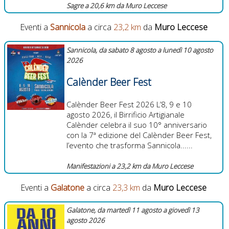
Sagre a 20,6 km da Muro Leccese
Eventi a
Sannicola
a circa
23,2 km
da
Muro Leccese
Sannicola, da sabato 8 agosto a lunedì 10 agosto
2026
Calènder Beer Fest
Calènder Beer Fest 2026 L’8, 9 e 10
agosto 2026, il Birrificio Artigianale
Calènder celebra il suo 10° anniversario
con la 7ª edizione del Calènder Beer Fest,
l’evento che trasforma Sannicola......
Manifestazioni a 23,2 km da Muro Leccese
Eventi a
Galatone
a circa
23,3 km
da
Muro Leccese
Galatone, da martedì 11 agosto a giovedì 13
agosto 2026