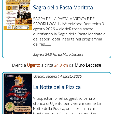
Sagra della Pasta Maritata
SAGRA DELLA PASTA MARITATA E DEI
SAPORI LOCALI - IVª edizione Domenica 9
agosto 2026 – AlezioRitorna anche
quest'anno la Sagra della Pasta Maritata e
dei sapori locali, inserita nel programma
dei fes......
Sagre a 24,3 km da Muro Leccese
Eventi a
Ugento
a circa
24,9 km
da
Muro Leccese
Ugento, venerdì 14 agosto 2026
La Notte della Pizzica
Vi aspettiamo nel suggestivo centro
storico di Ugento per vivere insieme La
Notte della Pizzica, una serata in cui
tradizione, musica, danza e sapori del