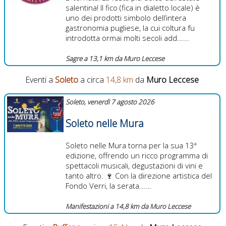
salentina! Il fico (fica in dialetto locale) è
uno dei prodotti simbolo dell’intera
gastronomia pugliese, la cui coltura fu
introdotta ormai molti secoli add......
Sagre a 13,1 km da Muro Leccese
Eventi a
Soleto
a circa
14,8 km
da
Muro Leccese
Soleto, venerdì 7 agosto 2026
Soleto nelle Mura
Soleto nelle Mura torna per la sua 13ª
edizione, offrendo un ricco programma di
spettacoli musicali, degustazioni di vini e
tanto altro. 🍷 Con la direzione artistica del
Fondo Verri, la serata......
Manifestazioni a 14,8 km da Muro Leccese