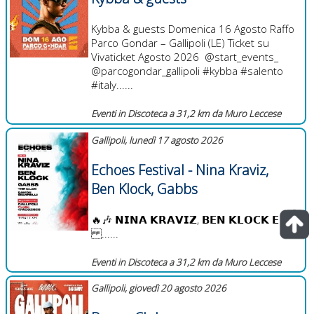
Kybba & guests Domenica 16 Agosto Raffo
Parco Gondar – Gallipoli (LE) Ticket su
Vivaticket Agosto 2026 @start_events_
@parcogondar_gallipoli #kybba #salento
#italy......
Eventi in Discoteca a 31,2 km da Muro Leccese
Gallipoli, lunedì 17 agosto 2026
Echoes Festival - Nina Kraviz,
Ben Klock, Gabbs
🔥🎶 𝗡𝗜𝗡𝗔 𝗞𝗥𝗔𝗩𝗜𝗭, 𝗕𝗘𝗡 𝗞𝗟𝗢𝗖𝗞 𝗘
......
Eventi in Discoteca a 31,2 km da Muro Leccese
Gallipoli, giovedì 20 agosto 2026