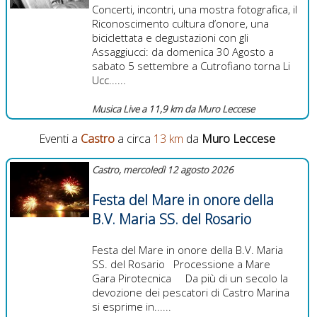
Concerti, incontri, una mostra fotografica, il
Riconoscimento cultura d’onore, una
biciclettata e degustazioni con gli
Assaggiucci: da domenica 30 Agosto a
sabato 5 settembre a Cutrofiano torna Li
Ucc......
Musica Live a 11,9 km da Muro Leccese
Eventi a
Castro
a circa
13 km
da
Muro Leccese
Castro, mercoledì 12 agosto 2026
Festa del Mare in onore della
B.V. Maria SS. del Rosario
Festa del Mare in onore della B.V. Maria
SS. del Rosario Processione a Mare
Gara Pirotecnica Da più di un secolo la
devozione dei pescatori di Castro Marina
si esprime in......