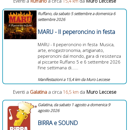
Eventi a
Ruffano
a circa
15,4 km
da
Muro Leccese
Ruffano, da sabato 5 settembre a domenica 6
settembre 2026
MARU - Il peperoncino in festa
MARU - Il peperoncino in festa Musica,
arte, enogastronomia, artigianato,
peperoncini dal mondo, gara di resistenza
al piccante Ruffano 5 e 6 settembre 2026
Fine settimana di......
Manifestazioni a 15,4 km da Muro Leccese
Eventi a
Galatina
a circa
16,5 km
da
Muro Leccese
Galatina, da sabato 1 agosto a domenica 9
agosto 2026
BIRRA e SOUND