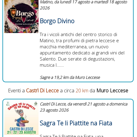
Matino, da lunedì 17 agosto a martedì 18 agosto
2026
Borgo Divino
Tra i vicoli antichi del centro storico di
Matino, tra profumi di pietra leccese e
macchia mediterranea, un nuovo
appuntamento dedicato ai grandi vini del
Salento. Due serate di degustazioni,
musica l......
Sagre a 19,2 km da Muro Leccese
Eventi a
Castrì Di Lecce
a circa
20 km
da
Muro Leccese
Castrì Di Lecce, da venerdì 21 agosto a domenica
23 agosto 2026
Sagra Te li Piattite na Fiata
Sagra Te li Piattite na Fiata, una