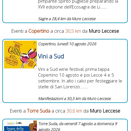
pimpante spirito pugliese preparando la
XVII edizione dell’Ecosagra de Li......
Sagre a 28,4 km da Muro Leccese
Eventi a
Copertino
a circa
30,5 km
da
Muro Leccese
Copertino, lunedì 10 agosto 2026
Vini a Sud
Vini a Sud wine festival, prima tappa
Copertino 10 agosto e poi Lecce 4 e 5
settembre. In alto i calici per festeggiare le
stelle di San Lorenzo.......
Manifestazioni a 30,5 km da Muro Leccese
Eventi a
Torre Suda
a circa
30,6 km
da
Muro Leccese
Torre Suda, da venerdì 7 agosto a domenica 9
agosto 2026