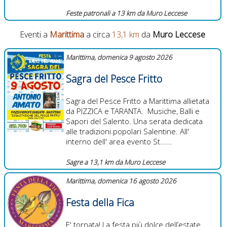
Feste patronali a 13 km da Muro Leccese
Eventi a
Marittima
a circa
13,1 km
da
Muro Leccese
Marittima, domenica 9 agosto 2026
Sagra del Pesce Fritto
Sagra del Pesce Fritto a Marittima allietata
da PIZZICA e TARANTA. Musiche, Balli e
Sapori del Salento. Una serata dedicata
alle tradizioni popolari Salentine. All'
interno dell' area evento St......
Sagre a 13,1 km da Muro Leccese
Marittima, domenica 16 agosto 2026
Festa della Fica
E' tornata! La festa più dolce dell’estate