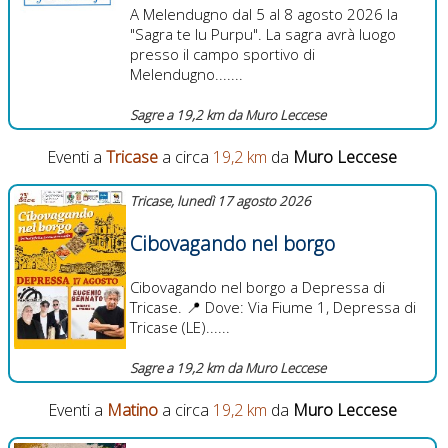
A Melendugno dal 5 al 8 agosto 2026 la
"Sagra te lu Purpu". La sagra avrà luogo
presso il campo sportivo di
Melendugno.......
Sagre a 19,2 km da Muro Leccese
Eventi a
Tricase
a circa
19,2 km
da
Muro Leccese
Tricase, lunedì 17 agosto 2026
Cibovagando nel borgo
Cibovagando nel borgo a Depressa di
Tricase. 📍 Dove: Via Fiume 1, Depressa di
Tricase (LE)......
Sagre a 19,2 km da Muro Leccese
Eventi a
Matino
a circa
19,2 km
da
Muro Leccese