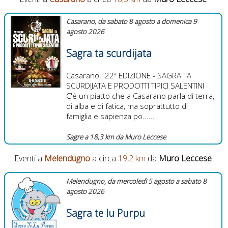
Casarano, da sabato 8 agosto a domenica 9
agosto 2026
Sagra ta scurdijata
Casarano, ​ 22ª EDIZIONE - SAGRA TA
SCURDIJATA E PRODOTTI TIPICI SALENTINI ​
C'è un piatto che a Casarano parla di terra,
di alba e di fatica, ma soprattutto di
famiglia e sapienza po......
Sagre a 18,3 km da Muro Leccese
Eventi a
Melendugno
a circa
19,2 km
da
Muro Leccese
Melendugno, da mercoledì 5 agosto a sabato 8
agosto 2026
Sagra te lu Purpu