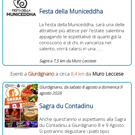
Festa della Municeddha
La Festa della Municeddha, sarà una delle
attrattive più attese per l'estate salentina
appagando le aspettative di quanti già la
conoscono e di chi, in vancanza nel
salento, vorrà calarsi in una......
Sagre a 7,5 km da Muro Leccese
Eventi a
Giurdignano
a circa
8,4 km
da
Muro Leccese
Giurdignano, da sabato 8 agosto a domenica 9
agosto 2026
Sagra du Contadinu
Anche quest'anno vi aspettiamo alla Sagra
du Contadinu a Giurdignano 8 e 9 Agosto.
Si potranno degustare i piatti tipici