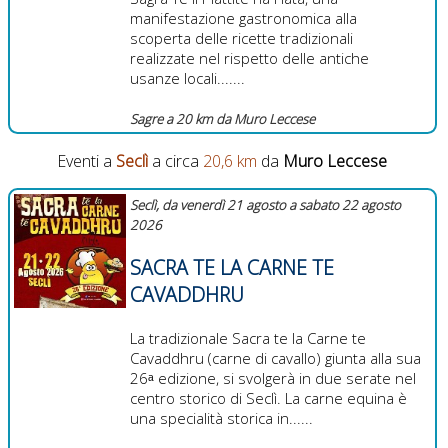
manifestazione gastronomica alla
scoperta delle ricette tradizionali
realizzate nel rispetto delle antiche
usanze locali.......
Sagre a 20 km da Muro Leccese
Eventi a
Seclì
a circa
20,6 km
da
Muro Leccese
Seclì, da venerdì 21 agosto a sabato 22 agosto
2026
SACRA TE LA CARNE TE
CAVADDHRU
La tradizionale Sacra te la Carne te
Cavaddhru (carne di cavallo) giunta alla sua
26ᵃ edizione, si svolgerà in due serate nel
centro storico di Seclì. La carne equina è
una specialità storica in......