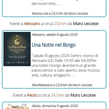
dei nostri Artis......
Musica Live a 23,5 km da Muro Leccese
Eventi a
Alessano
a circa
23,8 km
da
Muro Leccese
Alessano, sabato 8 agosto 2026
Una Notte nel Borgo
Sabato 8 agosto 2026 Centro storico di
Alessano (LE) Dalle 19:00 alle 04:00Per
una notte il borgo diventerà un grande
palcoscenico a cielo aperto, dove musica,
arte, cultura, enogastro......
Manifestazioni a 23,8 km da Muro Leccese
Eventi a
Alezio
a circa
24,3 km
da
Muro Leccese
Alezio, domenica 9 agosto 2026