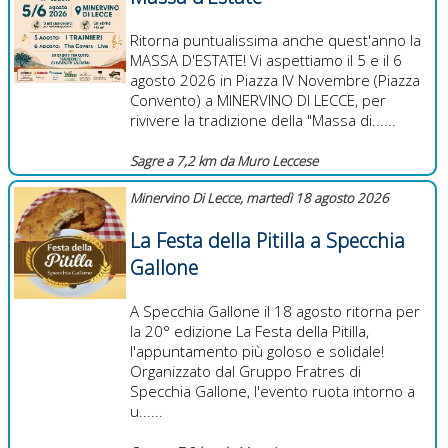
Ritorna puntualissima anche quest'anno la
MASSA D'ESTATE! Vi aspettiamo il 5 e il 6
agosto 2026 in Piazza IV Novembre (Piazza
Convento) a MINERVINO DI LECCE, per
rivivere la tradizione della "Massa di......
Sagre a 7,2 km da Muro Leccese
Minervino Di Lecce, martedì 18 agosto 2026
La Festa della Pitilla a Specchia
Gallone
A Specchia Gallone il 18 agosto ritorna per
la 20° edizione La Festa della Pitilla,
l'appuntamento più goloso e solidale!
Organizzato dal Gruppo Fratres di
Specchia Gallone, l'evento ruota intorno a
u......