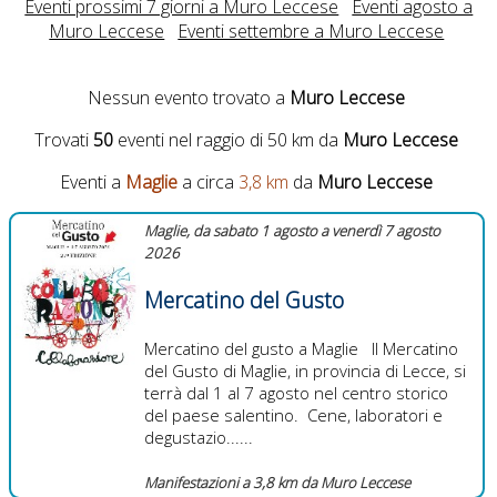
Eventi prossimi 7 giorni a Muro Leccese
Eventi agosto a
Muro Leccese
Eventi settembre a Muro Leccese
Nessun evento trovato a
Muro Leccese
Trovati
50
eventi nel raggio di 50 km da
Muro Leccese
Eventi a
Maglie
a circa
3,8 km
da
Muro Leccese
Maglie, da sabato 1 agosto a venerdì 7 agosto
2026
Mercatino del Gusto
Mercatino del gusto a Maglie Il Mercatino
del Gusto di Maglie, in provincia di Lecce, si
terrà dal 1 al 7 agosto nel centro storico
del paese salentino. Cene, laboratori e
degustazio......
Manifestazioni a 3,8 km da Muro Leccese