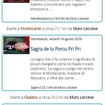
Salento si incontrano per regalarvi
emozioni a......
Manifestazioni a 24,9 km da Muro Leccese
Eventi a
Montesardo
a circa
25,1 km
da
Muro Leccese
Montesardo, venerdì 14 agosto 2026
Sagra de lu Porcu Pri Pri
La sagra che vi fa scoprire il significato di
pri-pri mangiano carne di maiale e pasti
caserecci La sagra si svolge nel centro
storico di Montesardo, frazione di
Alessano, e oltre alla carne......
Sagre a 25,1 km da Muro Leccese
Eventi a
Giuliano
a circa
28,2 km
da
Muro Leccese