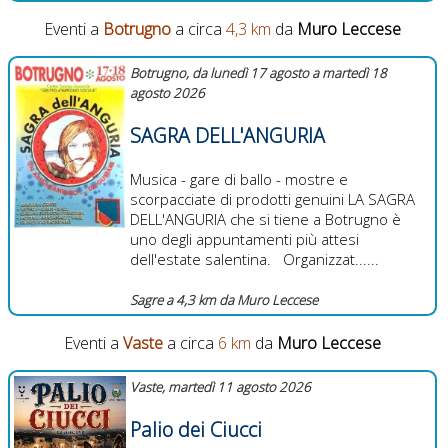
Eventi a
Botrugno
a circa
4,3 km
da
Muro Leccese
Botrugno, da lunedì 17 agosto a martedì 18
agosto 2026
SAGRA DELL'ANGURIA
Musica - gare di ballo - mostre e
scorpacciate di prodotti genuini LA SAGRA
DELL'ANGURIA che si tiene a Botrugno è
uno degli appuntamenti più attesi
dell'estate salentina. Organizzat......
Sagre a 4,3 km da Muro Leccese
Eventi a
Vaste
a circa
6 km
da
Muro Leccese
Vaste, martedì 11 agosto 2026
Palio dei Ciucci