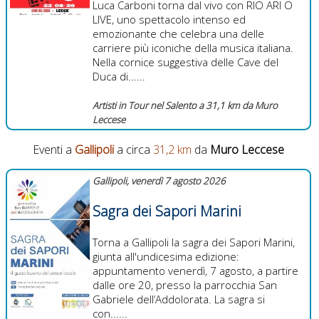
Luca Carboni torna dal vivo con RIO ARI O
LIVE, uno spettacolo intenso ed
emozionante che celebra una delle
carriere più iconiche della musica italiana.
Nella cornice suggestiva delle Cave del
Duca di......
Artisti in Tour nel Salento a 31,1 km da Muro
Leccese
Eventi a
Gallipoli
a circa
31,2 km
da
Muro Leccese
Gallipoli, venerdì 7 agosto 2026
Sagra dei Sapori Marini
Torna a Gallipoli la sagra dei Sapori Marini,
giunta all'undicesima edizione:
appuntamento venerdì, 7 agosto, a partire
dalle ore 20, presso la parrocchia San
Gabriele dell’Addolorata. La sagra si
con......