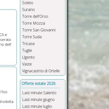
Soleto
Surano
Torre dell'Orso
Torre Mozza
Torre San Giovanni
ICA e
Torre Suda
 serata
Tricase
no dell'
Tuglie
Ugento
Vaste
Vignacastrisi di Ortelle
Offerte estate 2026
 fico
Last minute Salento
Last minute giugno
ntrodotta
Last minute luglio