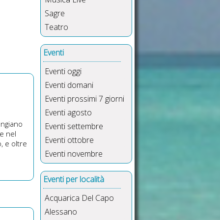
Sagre
Teatro
Eventi
Eventi oggi
Eventi domani
Eventi prossimi 7 giorni
Eventi agosto
mangiano
Eventi settembre
e nel
Eventi ottobre
, e oltre
Eventi novembre
Eventi per località
Acquarica Del Capo
Alessano