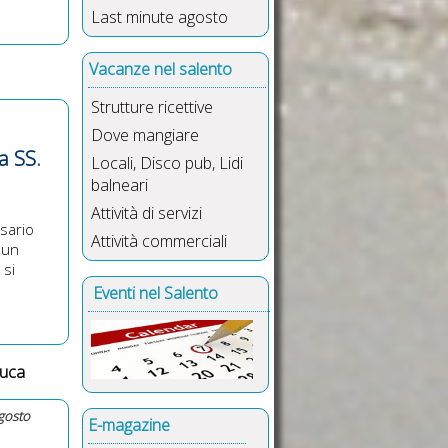
Last minute agosto
Vacanze nel salento
Strutture ricettive
Dove mangiare
a SS.
Locali, Disco pub, Lidi
balneari
Attività di servizi
Rosario
Attività commerciali
 un
 si
Eventi nel Salento
euca
agosto
E-magazine