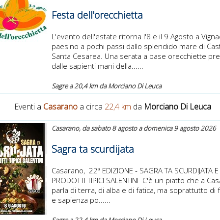
Festa dell'orecchietta
L'evento dell'estate ritorna l'8 e il 9 Agosto a Vignac
paesino a pochi passi dallo splendido mare di Cas
Santa Cesarea. Una serata a base orecchiette pr
dalle sapienti mani della......
Sagre a 20,4 km da Morciano Di Leuca
Eventi a
Casarano
a circa
22,4 km
da
Morciano Di Leuca
Casarano, da sabato 8 agosto a domenica 9 agosto 2026
Sagra ta scurdijata
Casarano, ​ 22ª EDIZIONE - SAGRA TA SCURDIJATA E
PRODOTTI TIPICI SALENTINI ​ C'è un piatto che a Ca
parla di terra, di alba e di fatica, ma soprattutto di 
e sapienza po......