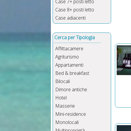
Case 7+ posti letto
Case 8+ posti letto
Case adiacenti
Cerca per Tipologia
Affittacamere
Agriturismo
Appartamenti
Bed & breakfast
Bilocali
Dimore antiche
Hotel
Masserie
Mini-residence
Monolocali
Multiproprietà