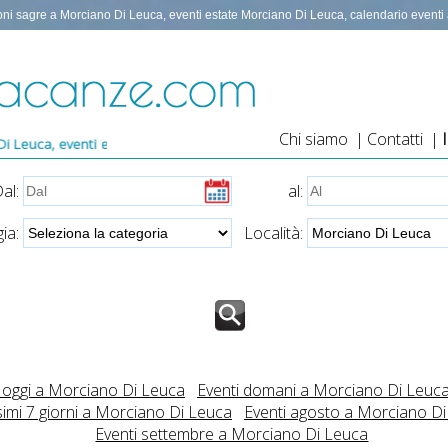
oni sagre a Morciano Di Leuca, eventi estate Morciano Di Leuca, calendario event
Chi siamo
|
Contatti
|
ate Morciano Di Leuca, eventi estate 2026, calendario eventi a Morcian
al:
al:
ia:
Località:
i oggi a Morciano Di Leuca
Eventi domani a Morciano Di Leuc
imi 7 giorni a Morciano Di Leuca
Eventi agosto a Morciano D
Eventi settembre a Morciano Di Leuca