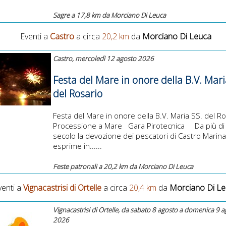
Sagre a 17,8 km da Morciano Di Leuca
Eventi a
Castro
a circa
20,2 km
da
Morciano Di Leuca
Castro, mercoledì 12 agosto 2026
Festa del Mare in onore della B.V. Mari
del Rosario
Festa del Mare in onore della B.V. Maria SS. del 
Processione a Mare Gara Pirotecnica Da più di
secolo la devozione dei pescatori di Castro Marina
esprime in......
Feste patronali a 20,2 km da Morciano Di Leuca
venti a
Vignacastrisi di Ortelle
a circa
20,4 km
da
Morciano Di L
Vignacastrisi di Ortelle, da sabato 8 agosto a domenica 9 
2026