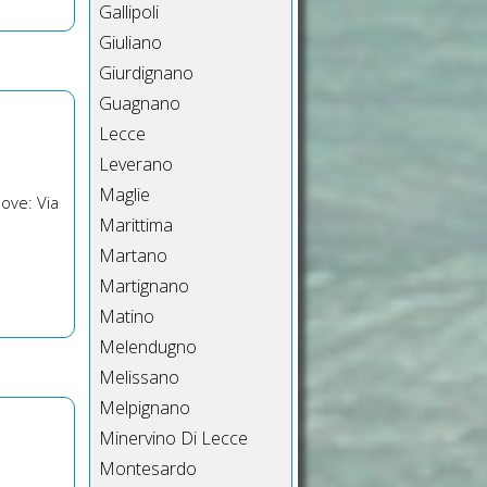
Gallipoli
Giuliano
Giurdignano
Guagnano
Lecce
Leverano
Maglie
ove: Via
Marittima
Martano
Martignano
Matino
Melendugno
Melissano
Melpignano
Minervino Di Lecce
Montesardo