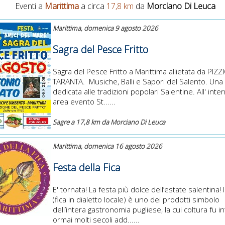
Eventi a
Marittima
a circa
17,8 km
da
Morciano Di Leuca
Marittima, domenica 9 agosto 2026
Sagra del Pesce Fritto
Sagra del Pesce Fritto a Marittima allietata da PIZZ
TARANTA. Musiche, Balli e Sapori del Salento. Una
dedicata alle tradizioni popolari Salentine. All' inter
area evento St......
Sagre a 17,8 km da Morciano Di Leuca
Marittima, domenica 16 agosto 2026
Festa della Fica
E' tornata! La festa più dolce dell’estate salentina! Il
(fica in dialetto locale) è uno dei prodotti simbolo
dell’intera gastronomia pugliese, la cui coltura fu i
ormai molti secoli add......