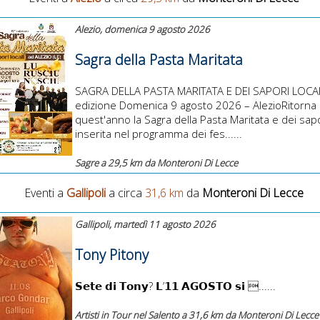
Alezio, domenica 9 agosto 2026
Sagra della Pasta Maritata
SAGRA DELLA PASTA MARITATA E DEI SAPORI LOCALI
edizione Domenica 9 agosto 2026 – AlezioRitorna
quest'anno la Sagra della Pasta Maritata e dei sapor
inserita nel programma dei fes......
Sagre a 29,5 km da Monteroni Di Lecce
Eventi a
Gallipoli
a circa
31,6 km
da
Monteroni Di Lecce
Gallipoli, martedì 11 agosto 2026
Tony Pitony
𝗦𝗲𝘁𝗲 𝗱𝗶 𝗧𝗼𝗻𝘆? 𝗟’𝟭𝟭 𝗔𝗚𝗢𝗦𝗧𝗢 𝘀𝗶 ......
Artisti in Tour nel Salento a 31,6 km da Monteroni Di Lecce