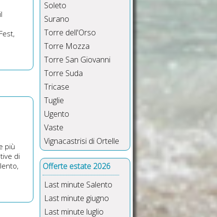
Soleto
l
Surano
Torre dell'Orso
Fest,
Torre Mozza
Torre San Giovanni
Torre Suda
Tricase
Tuglie
Ugento
Vaste
Vignacastrisi di Ortelle
e più
tive di
lento,
Offerte estate 2026
Last minute Salento
Last minute giugno
Last minute luglio