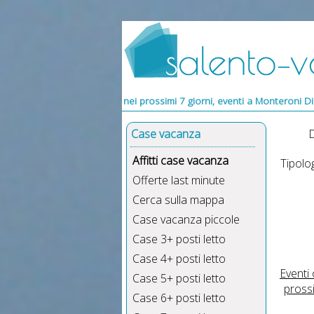
Di Lecce nei prossimi 7 giorni, eventi a Monteroni Di Lecce, eventi mus
Case vacanza
D
Affitti case vacanza
Tipolog
Offerte last minute
Cerca sulla mappa
Case vacanza piccole
Case 3+ posti letto
Case 4+ posti letto
Eventi
Case 5+ posti letto
pross
Case 6+ posti letto