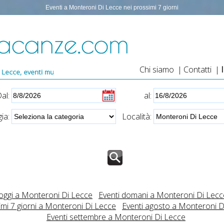
Eventi a Monteroni Di Lecce nei prossimi 7 giorni
Chi siamo
|
Contatti
|
icali Monteroni Di Lecce, eventi Lecce, eventi 2026Monteroni Di Lecce
al:
al:
ia:
Località:
 oggi a Monteroni Di Lecce
Eventi domani a Monteroni Di Lecc
imi 7 giorni a Monteroni Di Lecce
Eventi agosto a Monteroni D
Eventi settembre a Monteroni Di Lecce