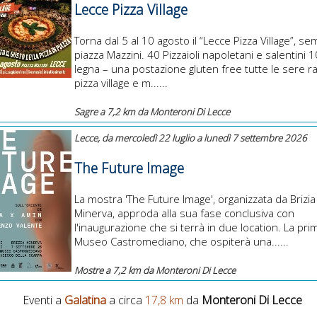
Lecce Pizza Village
Torna dal 5 al 10 agosto il “Lecce Pizza Village”, se
piazza Mazzini. 40 Pizzaioli napoletani e salentini 1
legna – una postazione gluten free tutte le sere r
pizza village e m......
Sagre a 7,2 km da Monteroni Di Lecce
Lecce, da mercoledì 22 luglio a lunedì 7 settembre 2026
The Future Image
La mostra 'The Future Image', organizzata da Brizia
Minerva, approda alla sua fase conclusiva con
l'inaugurazione che si terrà in due location. La prim
Museo Castromediano, che ospiterà una......
Mostre a 7,2 km da Monteroni Di Lecce
Eventi a
Galatina
a circa
17,8 km
da
Monteroni Di Lecce