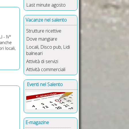
Last minute agosto
Vacanze nel salento
Strutture ricettive
 - IVª
Dove mangiare
 anche
Locali, Disco pub, Lidi
i locali,
balneari
Attività di servizi
Attività commerciali
Eventi nel Salento
E-magazine