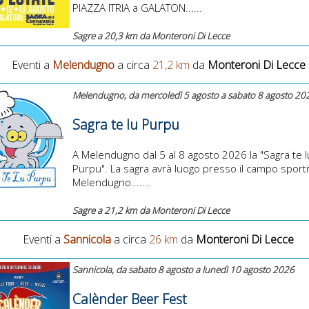
PIAZZA ITRIA a GALATON......
Sagre a 20,3 km da Monteroni Di Lecce
Eventi a
Melendugno
a circa
21,2 km
da
Monteroni Di Lecce
Melendugno, da mercoledì 5 agosto a sabato 8 agosto 20
Sagra te lu Purpu
A Melendugno dal 5 al 8 agosto 2026 la "Sagra te l
Purpu". La sagra avrà luogo presso il campo sporti
Melendugno.......
Sagre a 21,2 km da Monteroni Di Lecce
Eventi a
Sannicola
a circa
26 km
da
Monteroni Di Lecce
Sannicola, da sabato 8 agosto a lunedì 10 agosto 2026
Calènder Beer Fest