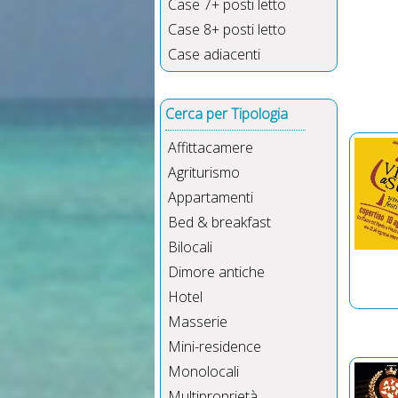
Case 7+ posti letto
Case 8+ posti letto
Case adiacenti
Cerca per Tipologia
Affittacamere
Agriturismo
Appartamenti
Bed & breakfast
Bilocali
Dimore antiche
Hotel
Masserie
Mini-residence
Monolocali
Multiproprietà