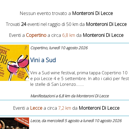
Nessun evento trovato a
Monteroni Di Lecce
Trovati
24
eventi nel raggio di 50 km da
Monteroni Di Lecce
Eventi a
Copertino
a circa
6,8 km
da
Monteroni Di Lecce
Copertino, lunedì 10 agosto 2026
Vini a Sud
Vini a Sud wine festival, prima tappa Copertino 10
e poi Lecce 4 e 5 settembre. In alto i calici per fes
le stelle di San Lorenzo.......
Manifestazioni a 6,8 km da Monteroni Di Lecce
Eventi a
Lecce
a circa
7,2 km
da
Monteroni Di Lecce
Lecce, da mercoledì 5 agosto a lunedì 10 agosto 2026