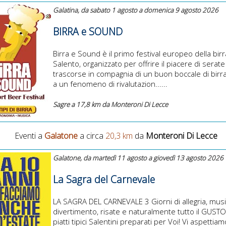
Galatina, da sabato 1 agosto a domenica 9 agosto 2026
BIRRA e SOUND
Birra e Sound è il primo festival europeo della birr
Salento, organizzato per offrire il piacere di serate
trascorse in compagnia di un buon boccale di birra
a un fenomeno di rivalutazion......
Sagre a 17,8 km da Monteroni Di Lecce
Eventi a
Galatone
a circa
20,3 km
da
Monteroni Di Lecce
Galatone, da martedì 11 agosto a giovedì 13 agosto 2026
La Sagra del Carnevale
LA SAGRA DEL CARNEVALE 3 Giorni di allegria, musi
divertimento, risate e naturalmente tutto il GUSTO
piatti tipici Salentini preparati per Voi! Vi aspettiam