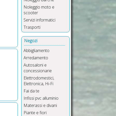
Noleggio moto e
scooter
Servizi informatici
Trasporti
Negozi
Abbigliamento
Arredamento
Autosaloni e
concessionarie
Elettrodomestici,
Elettronica, Hi-Fi
Fai da te
Infissi pvc alluminio
Materassi e divani
Piante e fiori