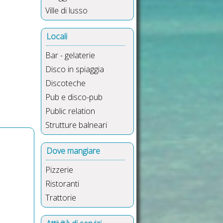
Ville di lusso
Locali
Bar - gelaterie
Disco in spiaggia
Discoteche
Pub e disco-pub
Public relation
Strutture balneari
Dove mangiare
Pizzerie
Ristoranti
Trattorie