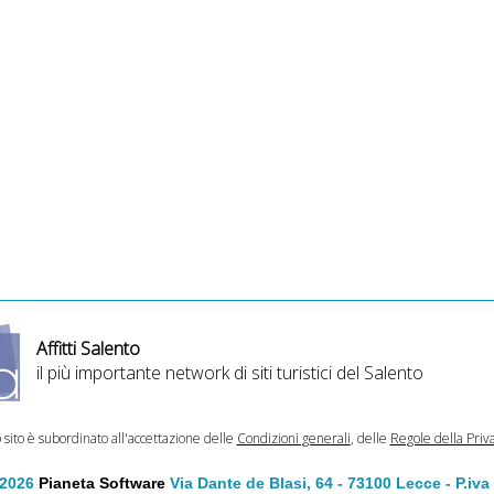
Affitti Salento
il più importante network di siti turistici del Salento
o sito è subordinato all'accettazione delle
Condizioni generali
, delle
Regole della Priv
 2026
Pianeta Software
Via Dante de Blasi, 64 - 73100 Lecce - P.iv