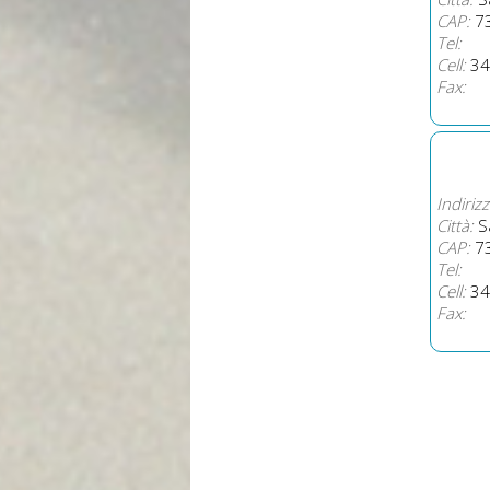
CAP:
7
Tel:
Cell:
34
Fax:
Indirizz
Città:
Sa
CAP:
7
Tel:
Cell:
34
Fax: