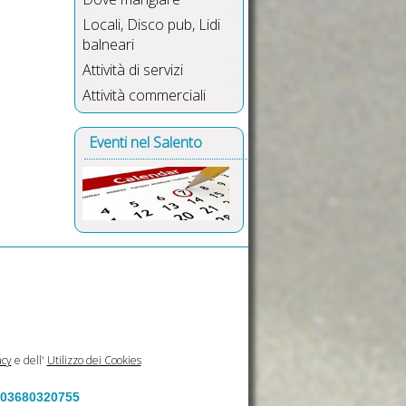
Locali, Disco pub, Lidi
balneari
Attività di servizi
Attività commerciali
Eventi nel Salento
acy
e dell'
Utilizzo dei Cookies
a 03680320755