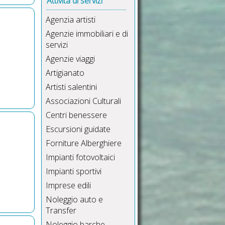
Attività di servizi
Agenzia artisti
Agenzie immobiliari e di
servizi
Agenzie viaggi
Artigianato
Artisti salentini
Associazioni Culturali
Centri benessere
Escursioni guidate
Forniture Alberghiere
Impianti fotovoltaici
Impianti sportivi
Imprese edili
Noleggio auto e
Transfer
Noleggio barche