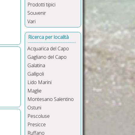
Prodotti tipici
Souvenir
Vari
Ricerca per località
Acquarica del Capo
Gagliano del Capo
Galatina
Gallipoli
Lido Marini
Maglie
Montesano Salentino
Ostuni
Pescoluse
Presicce
Ruffano