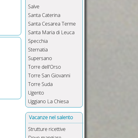
Salve
Santa Caterina
Santa Cesarea Terme
Santa Maria di Leuca
Specchia
Sternatia
Supersano
Torre dell'Orso
Torre San Giovanni
Torre Suda
Ugento
Uggiano La Chiesa
Vacanze nel salento
Strutture ricettive
Dove mangiare