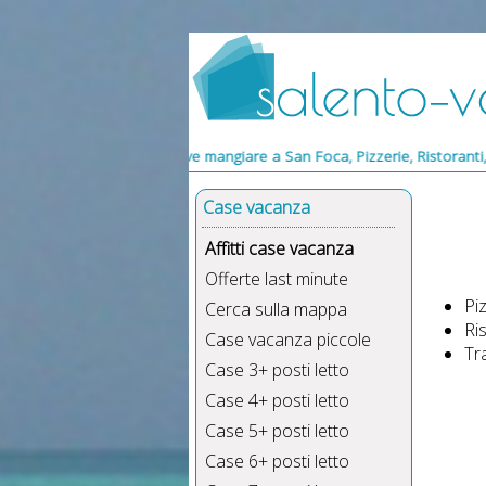
Dove mangiare a San Foca, Pizzerie, Ristoranti, Trattorie, va
Case vacanza
Affitti case vacanza
Offerte last minute
Pi
Cerca sulla mappa
Ri
Case vacanza piccole
Tr
Case 3+ posti letto
Case 4+ posti letto
Case 5+ posti letto
Case 6+ posti letto