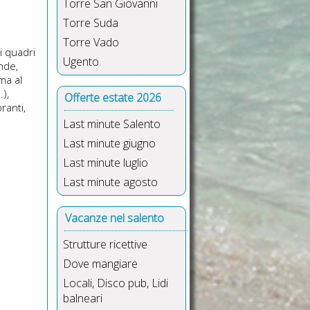
Torre San Giovanni
Torre Suda
Torre Vado
i quadri
Ugento
nde,
ima al
.),
Offerte estate 2026
ranti,
Last minute Salento
Last minute giugno
Last minute luglio
Last minute agosto
Vacanze nel salento
Strutture ricettive
Dove mangiare
Locali, Disco pub, Lidi
balneari