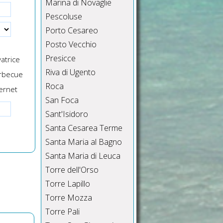
l
Marina di Novaglie
ce
Pescoluse
Porto Cesareo
Posto Vecchio
Presicce
atrice
Riva di Ugento
rbecue
Roca
ernet
San Foca
Sant'Isidoro
Santa Cesarea Terme
Santa Maria al Bagno
Santa Maria di Leuca
Torre dell'Orso
Torre Lapillo
Torre Mozza
Torre Pali