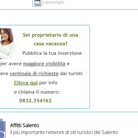
Lavastoviglie
Affitti Salento
il più importante network di siti turistici del Salento