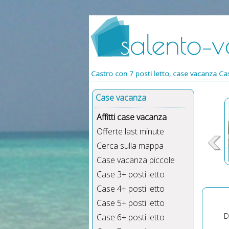
case vacanza Castro con 7 posti letto, case vacanza Castro per 
Case vacanza
Affitti case vacanza
Offerte last minute
Cerca sulla mappa
Case vacanza piccole
Case 3+ posti letto
Case 4+ posti letto
Case 5+ posti letto
D
Case 6+ posti letto