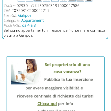
Codice:
02930
CIS:
LE07503191000007586
CIN:
IT075031C200042217
Località:
Gallipoli
Categoria:
Appartamenti
Posti letto:
da 4 a 8
Bellissimo appartamento in residence fronte mare con vista
piscina a Gallipoli.