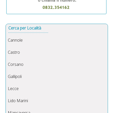
Cerca per Località
Cannole
Castro
Corsano
Gallipoli
Lecce
Lido Marini
Mancaversa