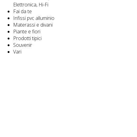
Elettronica, Hi-Fi
Fai da te
Infissi pvc alluminio
Materassi e divani
Piante e fiori
Prodotti tipici
Souvenir
Vari