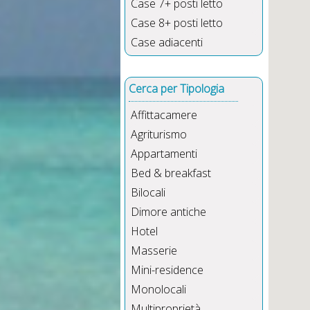
Case 7+ posti letto
Case 8+ posti letto
Case adiacenti
Cerca per Tipologia
Affittacamere
Agriturismo
Appartamenti
Bed & breakfast
Bilocali
Dimore antiche
Hotel
Masserie
Mini-residence
Monolocali
Multiproprietà