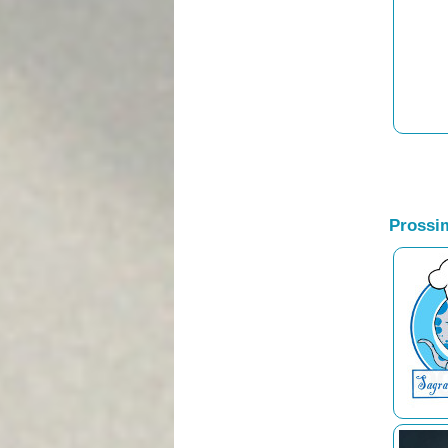
Prossim