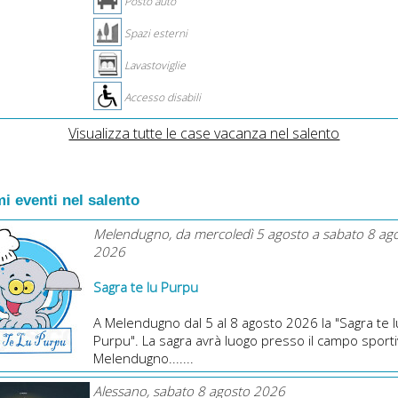
Posto auto
Spazi esterni
Lavastoviglie
Accesso disabili
Visualizza tutte le case vacanza nel salento
i eventi nel salento
Melendugno, da mercoledì 5 agosto a sabato 8 ag
2026
Sagra te lu Purpu
A Melendugno dal 5 al 8 agosto 2026 la "Sagra te l
Purpu". La sagra avrà luogo presso il campo sporti
Melendugno.......
Alessano, sabato 8 agosto 2026